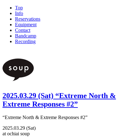
Top
Info
Reservations
Equipment
Contact
Bandcamp
Recording
2025.03.29 (Sat) “Extreme North &
Extreme Responses #2”
“Extreme North & Extreme Responses #2”
2025.03.29 (Sat)
at ochiai soup