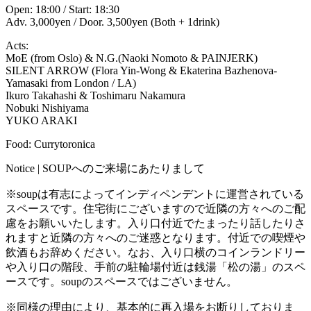
Open: 18:00 / Start: 18:30
Adv. 3,000yen / Door. 3,500yen (Both + 1drink)
Acts:
MoE (from Oslo) & N.G.(Naoki Nomoto & PAINJERK)
SILENT ARROW (Flora Yin-Wong & Ekaterina Bazhenova-
Yamasaki from London / LA)
Ikuro Takahashi & Toshimaru Nakamura
Nobuki Nishiyama
YUKO ARAKI
Food: Currytoronica
Notice | SOUPへのご来場にあたりまして
※soupは有志によってインディペンデントに運営されている
スペースです。住宅街にございますので近隣の方々へのご配
慮をお願いいたします。入り口付近でたまったり話したりさ
れますと近隣の方々へのご迷惑となります。付近での喫煙や
飲酒もお辞めください。なお、入り口横のコインランドリー
や入り口の階段、手前の駐輪場付近は銭湯「松の湯」のスペ
ースです。soupのスペースではございません。
※同様の理由により、基本的に再入場をお断りしておりま