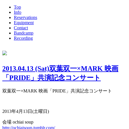
Top
Info
Reservations
Equipment
Contact
Bandcamp
Recording
2013.04.13 (Sat)双葉双一×MARK 映画
「PRIDE」共演記念コンサート
双葉双一×MARK 映画「PRIDE」共演記念コンサート
2013年4月13日(土曜日)
会場 ochiai soup
http://ochiaisoup.tumblr.com/