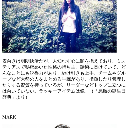
表向きは明朗快活だが、人知れず心に闇を抱えており、ミス
テリアスで秘密めいた性格の持ち主。話術に長けていて、ど
んなことにも説得力があり、駆け引きも上手。チームやグル
ープなど大勢の人をまとめる手腕があり、指揮したり管理し
たりする資質を持っているが、リーダーなどトップに立つに
は向いていない。ラッキーアイテムは鏡。（「悪魔の誕生日
辞典」より）
MARK