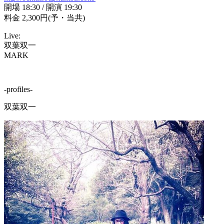
開場 18:30 / 開演 19:30
料金 2,300円
(予・当共)
Live:
双葉双一
MARK
-profiles-
双葉双一