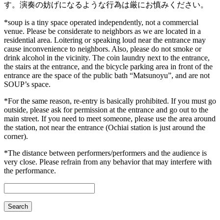
す。演奏の妨げになるような行為は厳にお慎みください。
*soup is a tiny space operated independently, not a commercial
venue. Please be considerate to neighbors as we are located in a
residential area. Loitering or speaking loud near the entrance may
cause inconvenience to neighbors. Also, please do not smoke or
drink alcohol in the vicinity. The coin laundry next to the entrance,
the stairs at the entrance, and the bicycle parking area in front of the
entrance are the space of the public bath “Matsunoyu”, and are not
SOUP’s space.
*For the same reason, re-entry is basically prohibited. If you must go
outside, please ask for permission at the entrance and go out to the
main street. If you need to meet someone, please use the area around
the station, not near the entrance (Ochiai station is just around the
corner).
*The distance between performers/performers and the audience is
very close. Please refrain from any behavior that may interfere with
the performance.