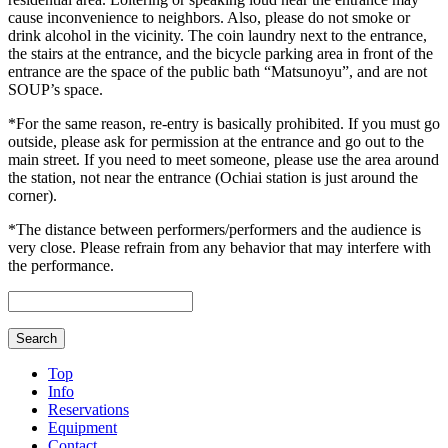
cause inconvenience to neighbors. Also, please do not smoke or
drink alcohol in the vicinity. The coin laundry next to the entrance,
the stairs at the entrance, and the bicycle parking area in front of the
entrance are the space of the public bath “Matsunoyu”, and are not
SOUP’s space.
*For the same reason, re-entry is basically prohibited. If you must go
outside, please ask for permission at the entrance and go out to the
main street. If you need to meet someone, please use the area around
the station, not near the entrance (Ochiai station is just around the
corner).
*The distance between performers/performers and the audience is
very close. Please refrain from any behavior that may interfere with
the performance.
Top
Info
Reservations
Equipment
Contact